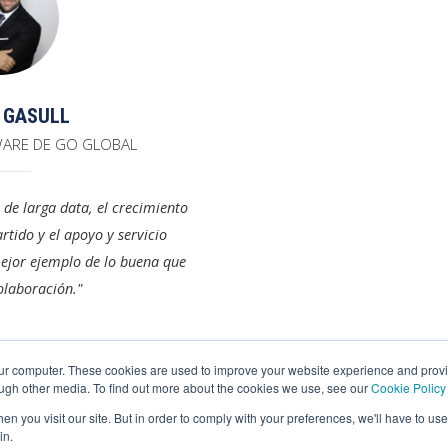
 GASULL
WARE DE GO GLOBAL
 de larga data, el crecimiento
tido y el apoyo y servicio
mejor ejemplo de lo buena que
olaboración."
our computer. These cookies are used to improve your website experience and prov
ough other media. To find out more about the cookies we use, see our
Cookie Policy
n you visit our site. But in order to comply with your preferences, we'll have to use 
in.