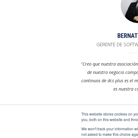
BERNAT
GERENTE DE SOFT
"Creo que nuestra asociación
de nuestro negocio compar
continuos de dcs plus es el 
es nuestra c
This website stores cookies on y
you, both on this website and thr
We won't track your information whe
not asked to make this choice aga