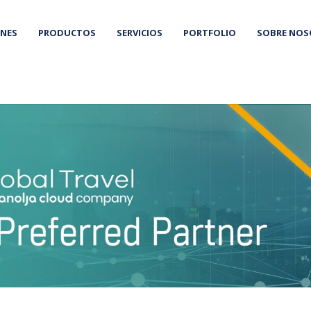
NES
PRODUCTOS
SERVICIOS
PORTFOLIO
SOBRE NO