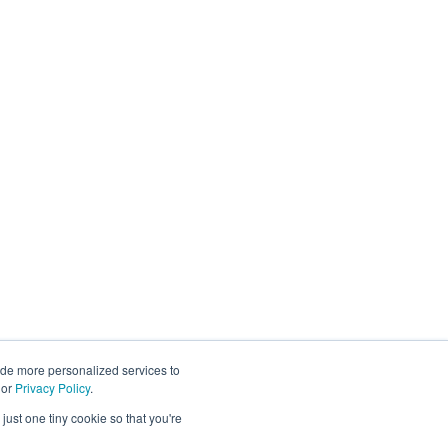
ide more personalized services to
or
Privacy Policy
.
just one tiny cookie so that you're