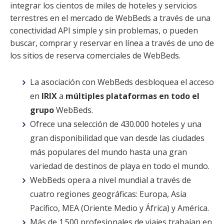
integrar los cientos de miles de hoteles y servicios
terrestres en el mercado de WebBeds a través de una
conectividad API simple y sin problemas, o pueden
buscar, comprar y reservar en línea a través de uno de
los sitios de reserva comerciales de WebBeds.
La asociación con WebBeds desbloquea el acceso
en
IRIX
a
múltiples plataformas en todo el
grupo
WebBeds.
Ofrece una selección de 430.000 hoteles y una
gran disponibilidad que van desde las ciudades
más populares del mundo hasta una gran
variedad de destinos de playa en todo el mundo.
WebBeds opera a nivel mundial a través de
cuatro regiones geográficas: Europa, Asia
Pacífico, MEA (Oriente Medio y África) y América.
Más de 1.500 profesionales de viajes trabajan en