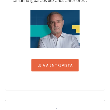
tamanho igual aos dez anos anteriores".
LEIA A ENTREVISTA