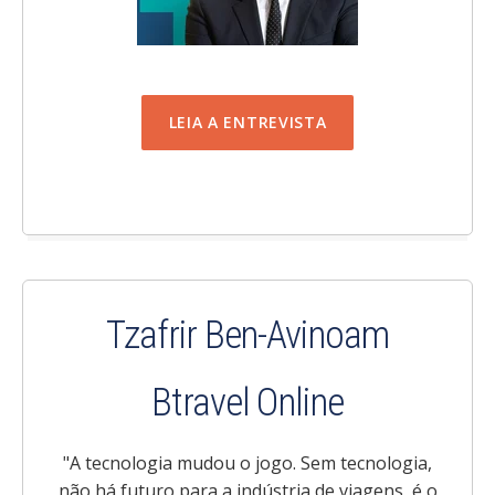
LEIA A ENTREVISTA
Tzafrir Ben-Avinoam
Btravel Online
"
A tecnologia mudou o jogo. Sem tecnologia,
não há futuro para a indústria de viagens, é o