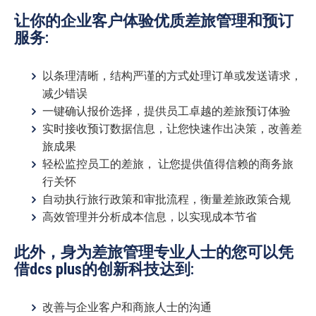
让你的企业客户体验优质差旅管理和预订
服务:
以条理
清晰，结构严谨的方式处理订单或发送请求，
减少错误
一键确认报价选择，提供员工卓越的差旅预订体验
实时接收预订数据信息，让您
快速作出决策，改善差
旅成果
轻松监控员工的差旅， 让您提供
值得信赖的商务旅
行关怀
自动执行旅行政策和审批流程，衡量差旅政策合规
高效管理并分析成本信息，以实现成本节省
此外，身为差旅管理专业人士的您可以
凭
借dcs plus的创新科技达到
:
改善与企业客户和商旅人士的沟通