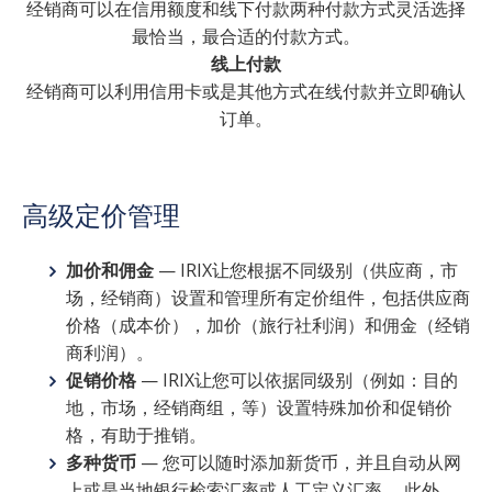
经销商可以在信用额度和线下付款两种付款方式灵活选择
最恰当，最合适的付款方式。
线上付款
经销商可以利用信用卡或是其他方式在线付款并立即确认
订单。
高级定价管理
加价和佣金
—
IRIX让您根据不同级别（供应商，市
场，经销商）设置和管理所有定价组件，包括供应商
价格（成本价），加价（旅行社利润）和佣金（经销
商利润）。
促销价格
— IRIX让
您可以依据同级别（例如：目的
地，市场，经销商组，等）设置特殊加价和促销价
格，有助于推销。
多种货币
—
您可以随时添加新货币，并且自动从网
上或是当地银行检索汇率或人工定义汇率。 此外，