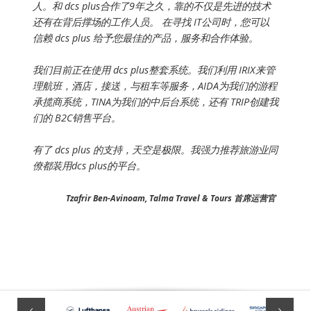
人。和 dcs plus合作了9年之久，靠的不仅是先进的技术
还有在背后撑场的工作人员。 在寻找 IT公司时，您可以
信赖 dcs plus 给予您最佳的产品，服务和合作体验。
我们目前正在使用 dcs plus整套系统。我们利用 IRIX来管
理航班，酒店，接送，与租车等服务，AIDA为我们的游程
承揽商系统，TINA为我们的中后台系统，还有 TRIP创建我
们的 B2C销售平台。
有了 dcs plus 的支持，天空是极限。我强力推荐旅游业同
僚都装用dcs plus的平台。
Tzafrir Ben-Avinoam, Talma Travel & Tours 首席运营官