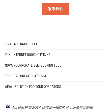
联系我们
TINA - MID BACK OFFICE
IRIX - INTERNET BOOKING ENGINE
NOVA - CORPORATE SELF BOOKING TOOL
TRIP - B2C ONLINE PLATFORM
AIDA - SOLUTION FOR TOUR OPERATORS
dcs plus对我而言不仅仅是一家IT公司，而像是我的家