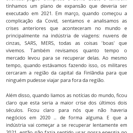
tínhamos um plano de expansão que deveria ser
executado em 2021. Em março, quando começou a
complicação da Covid, sentamos e analisamos as
crises anteriores que aconteceram no mundo e
principalmente na indústria de viagens: nuvens de
cinzas, SARS, MERS, todas as coisas 'boas' que
vivemos. Também revisamos quanto tempo o
mercado levou para se recuperar delas. Ao mesmo
tempo, quando estávamos fazendo isso, os militares
cercaram a região da capital da Finlândia para que
ninguém pudesse viajar para fora da região.
Além disso, quando liamos as notícias do mundo, ficou
claro que esta seria a maior crise dos últimos dois
séculos. Ficou claro para nós que não haveria
negócios em 2020 ... de forma alguma. E que a
indústria vai começar a se recuperar lentamente em
2021, então não fazia sentido usar nossa energia no