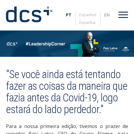
Espanhol
-
Espanha
"Se você ainda está tentando
fazer as coisas da maneira que
fazia antes da Covid-19, logo
estará do lado perdedor."
Para a nossa primeira edição, tivemos o prazer de
convidar Pasi Latva, CEO do Grupo Elämys, para