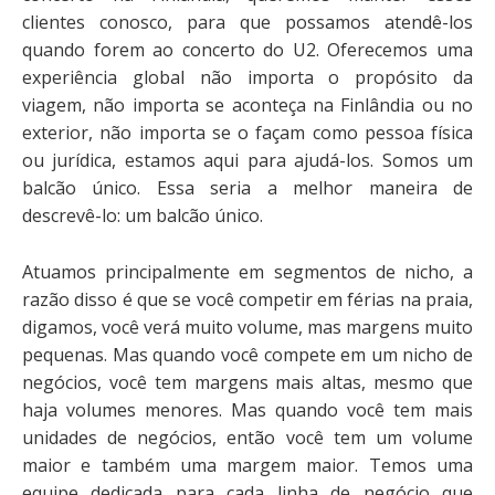
clientes conosco, para que possamos atendê-los
quando forem ao concerto do U2. Oferecemos uma
experiência global não importa o propósito da
viagem, não importa se aconteça na Finlândia ou no
exterior, não importa se o façam como pessoa física
ou jurídica, estamos aqui para ajudá-los. Somos um
balcão único. Essa seria a melhor maneira de
descrevê-lo: um balcão único.
Atuamos principalmente em segmentos de nicho, a
razão disso é que se você competir em férias na praia,
digamos, você verá muito volume, mas margens muito
pequenas. Mas quando você compete em um nicho de
negócios, você tem margens mais altas, mesmo que
haja volumes menores. Mas quando você tem mais
unidades de negócios, então você tem um volume
maior e também uma margem maior. Temos uma
equipe dedicada para cada linha de negócio que